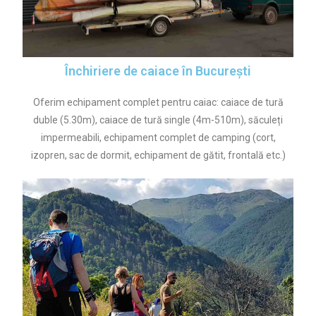
Închiriere de caiace în București
Oferim echipament complet pentru caiac: caiace de tură
duble (5.30m), caiace de tură single (4m-510m), săculeți
impermeabili, echipament complet de camping (cort,
izopren, sac de dormit, echipament de gătit, frontală etc.)