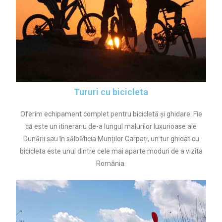
Tururi cu bicicleta
Oferim echipament complet pentru bicicletă și ghidare. Fie
că este un itinerariu de-a lungul malurilor luxurioase ale
Dunării sau în sălbăticia Munților Carpați, un tur ghidat cu
bicicleta este unul dintre cele mai aparte moduri de a vizita
România.