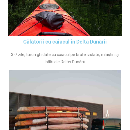
Călătorii cu caiacul în Delta Dunării
3-7 zile, tururi ghidate cu caiacul pe brațe izolate, mlaștini și
bălți ale Deltei Dunării