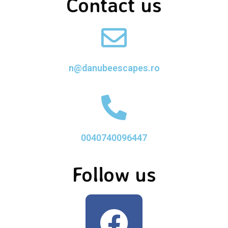
Contact us
n@danubeescapes.ro
0040740096447
Follow us