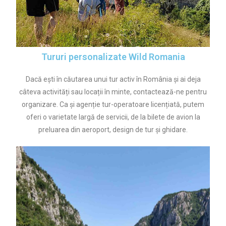
Tururi personalizate Wild Romania
Dacă ești în căutarea unui tur activ în România și ai deja
câteva activități sau locații în minte, contactează-ne pentru
organizare. Ca și agenție tur-operatoare licențiată, putem
oferi o varietate largă de servicii, de la bilete de avion la
preluarea din aeroport, design de tur și ghidare.