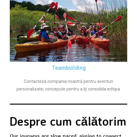
Teambuilding
Contacteză compania noastră pentru aventuri
personalizate, concepute pentru a îți consolida echipa.
Despre cum călătorim
Our journeys are slow paced, aiming to connect